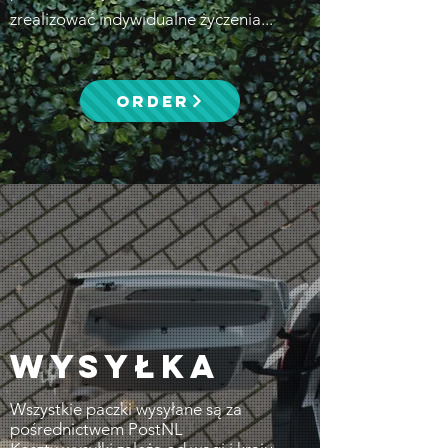
zrealizować indywidualne życzenia...
ORDER
WYSYŁKA
Wszystkie paczki wysyłane są za
pośrednictwem PostNL