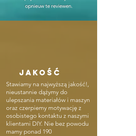
opnieuw te reviewen.
Jakość
Stawiamy na najwyższą jakość!,
nieustannie dążymy do
ulepszania materiałów i maszyn
oraz czerpiemy motywację z
osobistego kontaktu z naszymi
klientami DIY. Nie bez powodu
mamy ponad 190