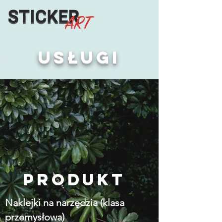
usługi
Produkt
Naklejki na narzędzia (klasa
przemysłowa)