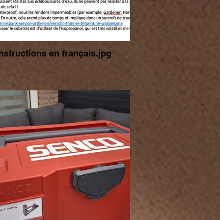
Instructions en français.jpg