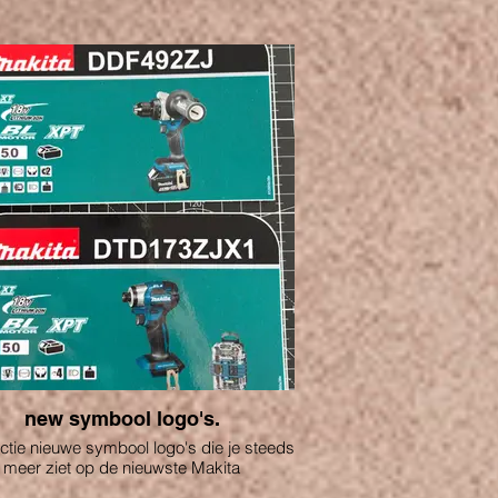
new symbool logo's.
uctie nieuwe symbool logo's die je steeds
meer ziet op de nieuwste Makita
gereedschappen