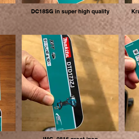
DC18SG in super high quality
Kr