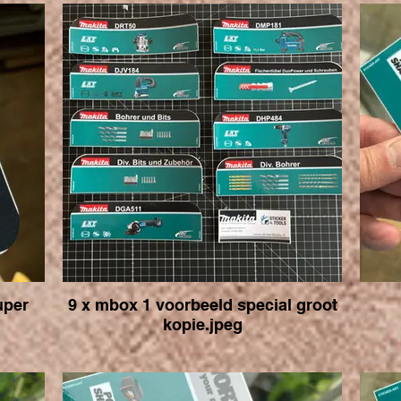
uper
9 x mbox 1 voorbeeld special groot
kopie.jpeg