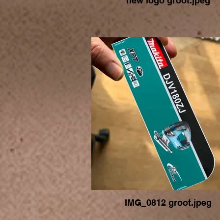
new logo groot.jpeg
IMG_0812 groot.jpeg