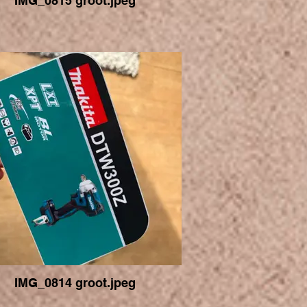
IMG_0815 groot.jpeg
IMG_0814 groot.jpeg