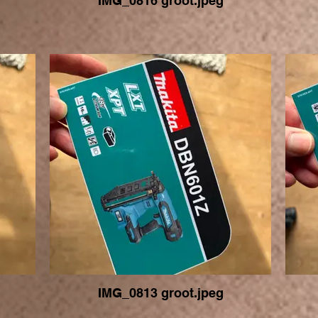
IMG_0816 groot.jpeg
IMG_0813 groot.jpeg