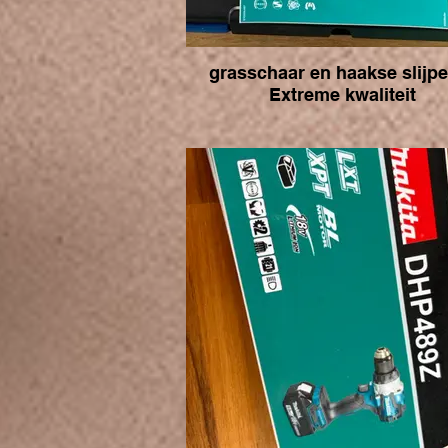
grasschaar en haakse slijper in
Extreme kwaliteit