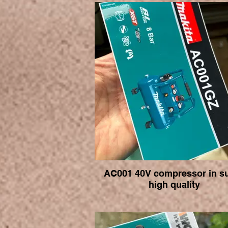
AC001 40V compressor in s
high quality