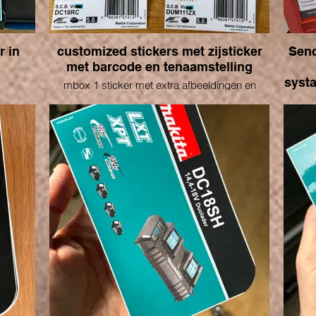
customized stickers met zijsticker
Senc
met barcode en tenaamstelling
systa
mbox 1 sticker met extra afbeeldingen en
tenaamstelling
Bet
afmet