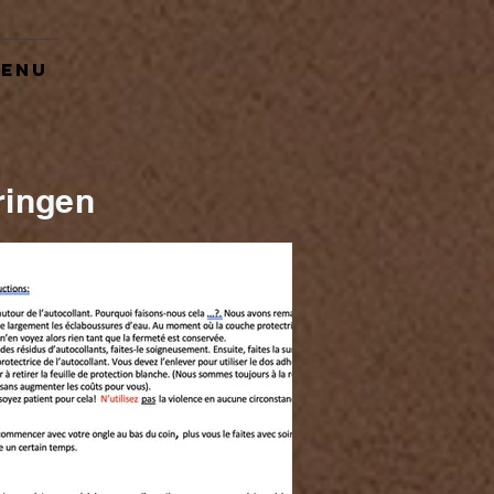
enu
ringen